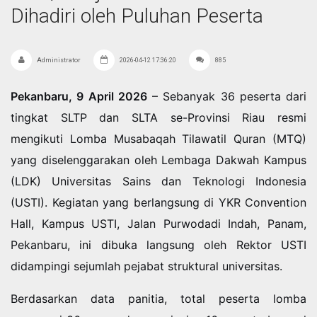
Dihadiri oleh Puluhan Peserta
Administrator
2026-04-12 17:36:20
885
Pekanbaru, 9 April 2026
– Sebanyak 36 peserta dari
tingkat SLTP dan SLTA se-Provinsi Riau resmi
mengikuti Lomba Musabaqah Tilawatil Quran (MTQ)
yang diselenggarakan oleh Lembaga Dakwah Kampus
(LDK) Universitas Sains dan Teknologi Indonesia
(USTI). Kegiatan yang berlangsung di YKR Convention
Hall, Kampus USTI, Jalan Purwodadi Indah, Panam,
Pekanbaru, ini dibuka langsung oleh Rektor USTI
didampingi sejumlah pejabat struktural universitas.
Berdasarkan data panitia, total peserta lomba