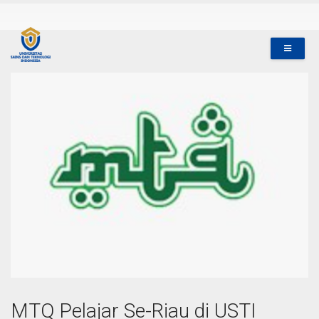
MTQ Pelajar Se-Riau di USTI