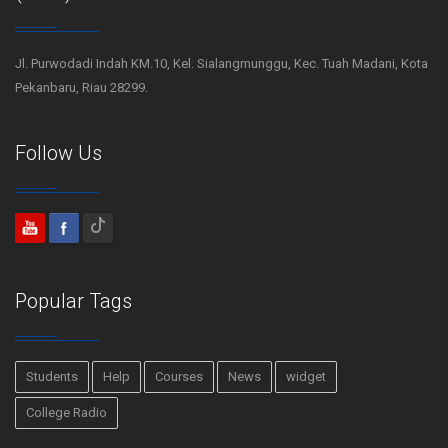
Jl. Purwodadi Indah KM.10, Kel. Sialangmunggu, Kec. Tuah Madani, Kota
Pekanbaru, Riau 28299.
Follow Us
Popular Tags
Students
Help
Courses
News
widget
College Radio