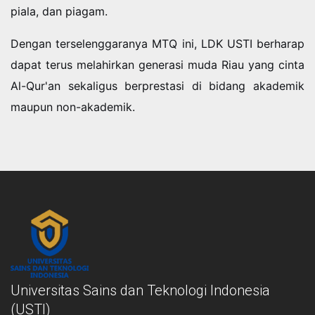
piala, dan piagam.
Dengan terselenggaranya MTQ ini, LDK USTI berharap
dapat terus melahirkan generasi muda Riau yang cinta
Al-Qur'an sekaligus berprestasi di bidang akademik
maupun non-akademik.
Universitas Sains dan Teknologi Indonesia
(USTI)