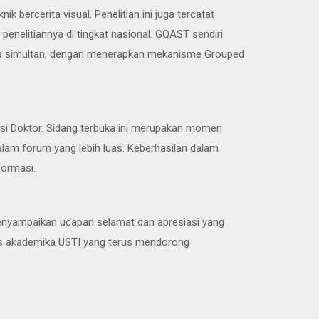
bercerita visual. Penelitian ini juga tercatat
enelitiannya di tingkat nasional. GQAST sendiri
ara simultan, dengan menerapkan mekanisme Grouped
mosi Doktor. Sidang terbuka ini merupakan momen
lam forum yang lebih luas. Keberhasilan dalam
formasi.
menyampaikan ucapan selamat dan apresiasi yang
itas akademika USTI yang terus mendorong