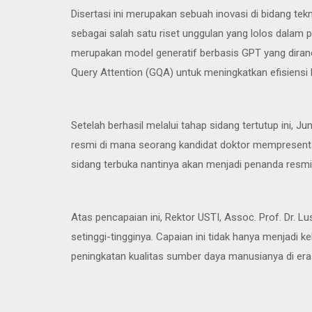
Disertasi ini merupakan sebuah inovasi di bidang tek
sebagai salah satu riset unggulan yang lolos dalam 
merupakan model generatif berbasis GPT yang dira
Query Attention (GQA) untuk meningkatkan efisiensi
Setelah berhasil melalui tahap sidang tertutup ini,
resmi di mana seorang kandidat doktor mempresenta
sidang terbuka nantinya akan menjadi penanda resmi
Atas pencapaian ini, Rektor USTI, Assoc. Prof. Dr
setinggi-tingginya. Capaian ini tidak hanya menjadi
peningkatan kualitas sumber daya manusianya di era d