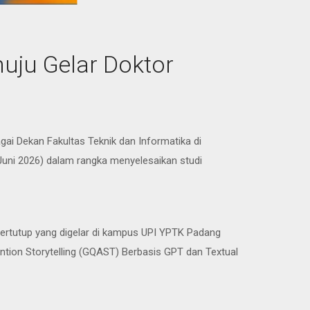
uju Gelar Doktor
ai Dekan Fakultas Teknik dan Informatika di
 Juni 2026) dalam rangka menyelesaikan studi
 tertutup yang digelar di kampus UPI YPTK Padang
ion Storytelling (GQAST) Berbasis GPT dan Textual