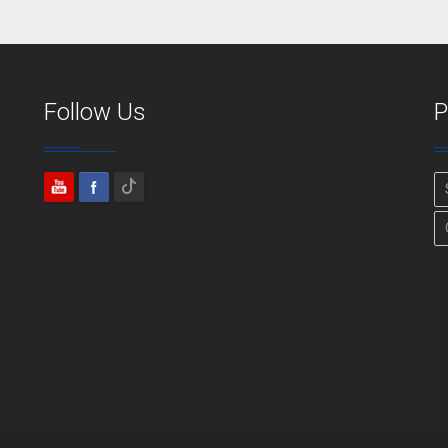
Follow Us
P