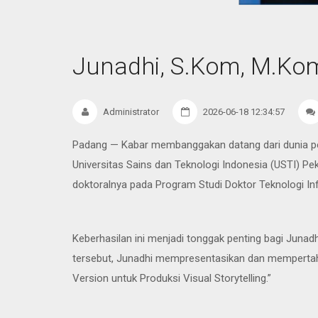
Junadhi, S.Kom, M.Kom
Administrator
2026-06-18 12:34:57
Padang — Kabar membanggakan datang dari dunia pend
Universitas Sains dan Teknologi Indonesia (USTI) Pe
doktoralnya pada Program Studi Doktor Teknologi In
Keberhasilan ini menjadi tonggak penting bagi Juna
tersebut, Junadhi mempresentasikan dan mempertaha
Version untuk Produksi Visual Storytelling.”