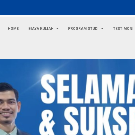
HOME
BIAYA KULIAH
PROGRAM STUDI
TESTIMONI