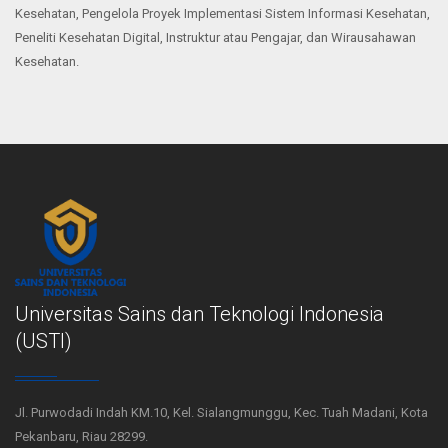
Kesehatan, Pengelola Proyek Implementasi Sistem Informasi Kesehatan,
Peneliti Kesehatan Digital, Instruktur atau Pengajar, dan Wirausahawan
Kesehatan.
Universitas Sains dan Teknologi Indonesia
(USTI)
Jl. Purwodadi Indah KM.10, Kel. Sialangmunggu, Kec. Tuah Madani, Kota
Pekanbaru, Riau 28299.